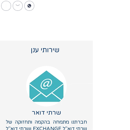
054-5960959
שירותי ענן
שרתי דואר
חברתנו מתמחה בהקמה ותחזוקה של
שרתי דוא"ל EXCHANGE ושרתי דוא"ל