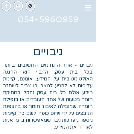
054-5960959
גיבויים
גיבויים - אחד התחומים החשובים ביותר
בכל בית עסק. הגיבוי הוא ההגנה
האולטימטיבית על המידע, אומנם, קיימת
עדיפות לא להגיע למצב בו צריך לשחזר
מידע אולם כל בית עסק נתקל במחיקת
חומר בטעות של אחד העובדים או בנפילת
חומרה שמובילה לאיבוד חומר או בהצפנת
הקבצים על ידי וירוס כופר. לשם כך, קיימות
מספר מערכות גיבוי שמאפשרות בזמן אמת
לאחזר את המידע.