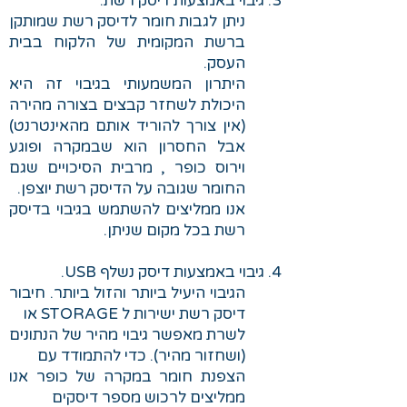
3. גיבוי באמצעות דיסק רשת.
ניתן לגבות חומר לדיסק רשת שמותקן
ברשת המקומית של הלקוח בבית
העסק.
היתרון המשמעותי בגיבוי זה היא
היכולת לשחזר קבצים בצורה מהירה
(אין צורך להוריד אותם מהאינטרנט)
אבל החסרון הוא שבמקרה ופוגע
וירוס כופר , מרבית הסיכויים שגם
החומר שגובה על הדיסק רשת יוצפן.
אנו ממליצים להשתמש בגיבוי בדיסק
רשת בכל מקום שניתן.
4. גיבוי באמצעות דיסק נשלף USB.
הגיבוי היעיל ביותר והזול ביותר. חיבור
דיסק רשת ישירות ל STORAGE או
לשרת מאפשר גיבוי מהיר של הנתונים
(ושחזור מהיר). כדי להתמודד עם
הצפנת חומר במקרה של כופר אנו
ממליצים לרכוש מספר דיסקים