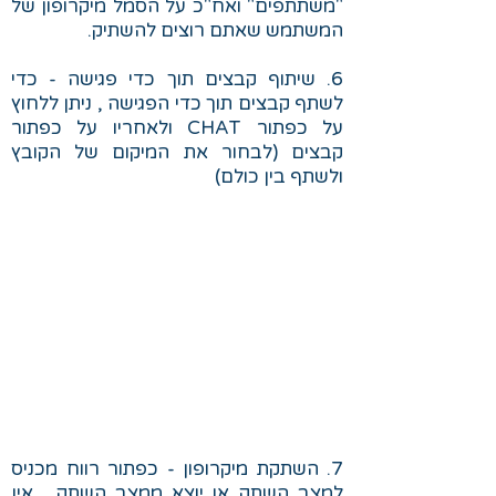
"משתתפים" ואח"כ על הסמל מיקרופון של
המשתמש שאתם רוצים להשתיק.
6. שיתוף קבצים תוך כדי פגישה - כדי
לשתף קבצים תוך כדי הפגישה , ניתן ללחוץ
על כפתור CHAT ולאחריו על כפתור
קבצים (לבחור את המיקום של הקובץ
ולשתף בין כולם)
7. השתקת מיקרופון - כפתור רווח מכניס
למצב השתק או יוצא ממצב השתק . אין