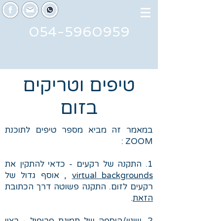
054-5960959
טיפים וטריקים
בזום
במאמר זה מביא מספר טיפים לתוכנת
ZOOM :
1. התקנה של רקעים - כדאי להתקין את
virtual backgrounds
, אוסף גדול של
רקעים לזום. התקנה פשוטה דרך הכתובת
הזאת
.
2. שינוי/הוספה של תמונת פרופיל - רצוי